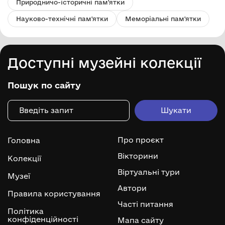
Природничо-історичні пам'ятки
Науково-технічні пам'ятки
Меморіальні пам'ятки
Доступні музейні колекції
Пошук по сайту
Про проєкт
Головна
Вікторини
Колекції
Віртуальні тури
Музеї
Автори
Правила користування
Часті питання
Політика
конфіденційності
Мапа сайту