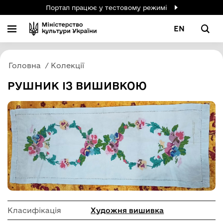
Портал працює у тестовому режимі
EN
Головна
Колекції
РУШНИК ІЗ ВИШИВКОЮ
Класифікація
Художня вишивка