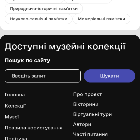
Природничо-історичні пам'ятки
Науково-технічні пам'ятки
Меморіальні пам'ятки
Доступні музейні колекції
Пошук по сайту
Про проєкт
Головна
Вікторини
Колекції
Віртуальні тури
Музеї
Автори
Правила користування
Часті питання
Політика