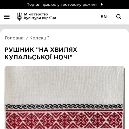
Портал працює у тестовому режимі
EN
Головна
Колекції
РУШНИК "НА ХВИЛЯХ
КУПАЛЬСЬКОЇ НОЧІ"