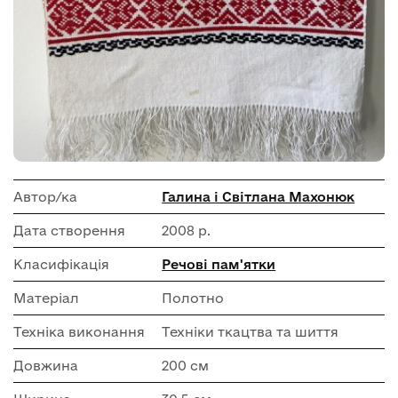
Автор/ка
Галина і Світлана Махонюк
Дата створення
2008 р.
Класифікація
Речові пам'ятки
Матеріал
Полотно
Техніка виконання
Техніки ткацтва та шиття
Довжина
200 см