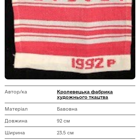
Автор/ка
Кролевецька фабрика
художнього ткацтва
Матеріал
Бавовна
Довжина
92 см
Ширина
23.5 см