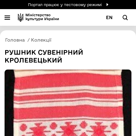
Портал працює у тестовому режимі
EN
Головна
Колекції
РУШНИК СУВЕНІРНИЙ
КРОЛЕВЕЦЬКИЙ