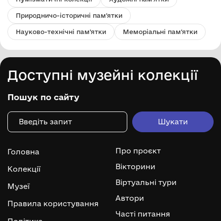
Природничо-історичні пам'ятки
Науково-технічні пам'ятки
Меморіальні пам'ятки
Доступні музейні колекції
Пошук по сайту
Про проєкт
Головна
Вікторини
Колекції
Віртуальні тури
Музеї
Автори
Правила користування
Часті питання