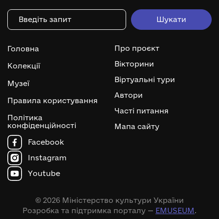
Про проєкт
Головна
Вікторини
Колекції
Віртуальні тури
Музеї
Автори
Правила користування
Часті питання
Політика
конфіденційності
Мапа сайту
Facebook
Instagram
Youtube
© 2026 Міністерство культури України
Розробка та підтримка порталу —
EMUSEUM
.