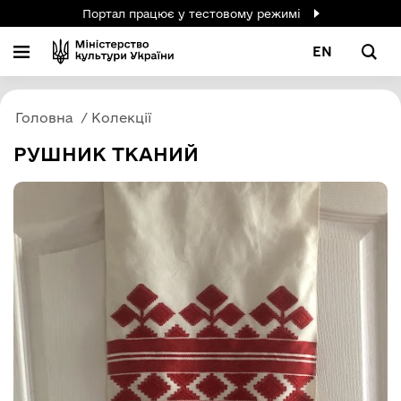
Портал працює у тестовому режимі
EN
Головна
Колекції
РУШНИК ТКАНИЙ