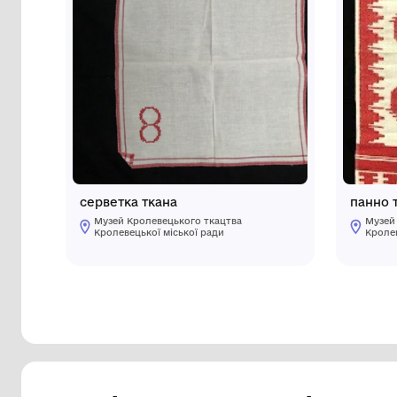
Інші предмети му