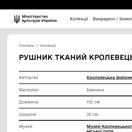
Колекції
Викра
Головна
Колекції
РУШНИК ТКАНИЙ КРО
Автор/ка
Кролеве
Матеріал
Бавовна
Довжина
152 см