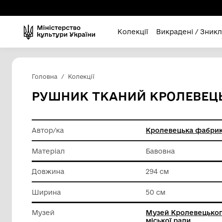
Колекції
Викра
Головна
Колекції
РУШНИК ТКАНИЙ КРО
Автор/ка
Кролеве
Матеріал
Бавовна
Довжина
294 см