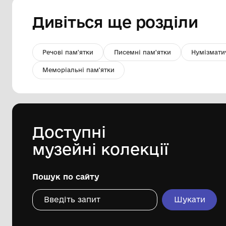
серветка ткана