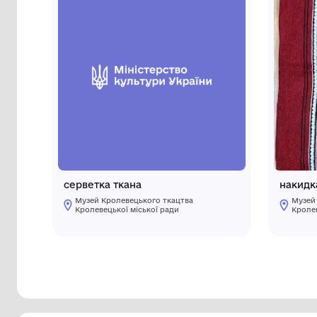
Інші предмети му