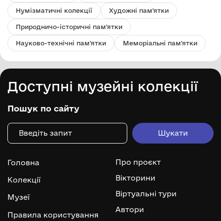
Нумізматичні колекції
Художні пам'ятки
Природничо-історичні пам'ятки
Науково-технічні пам'ятки
Меморіальні пам'ятки
Доступні музейні колекції
Пошук по сайту
Про проєкт
Головна
Вікторини
Колекції
Віртуальні тури
Музеї
Автори
Правила користування