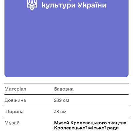
Матеріал
Бавовна
Довжина
289 см
Ширина
38 см
Музей
Музей Кролевецького ткацтва
Кролевецької міської ради