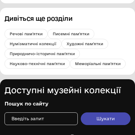
Дивіться ще розділи
Речові пам'ятки
Писемні пам'ятки
Нумізматичні колекції
Художні пам'ятки
Природничо-історичні пам'ятки
Науково-технічні пам'ятки
Меморіальні пам'ятки
Доступні музейні колекції
Пошук по сайту