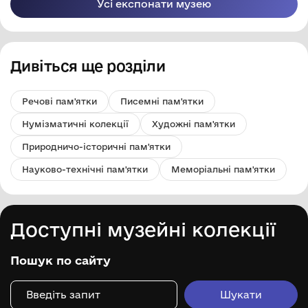
Усі експонати музею
Дивіться ще розділи
Речові пам'ятки
Писемні пам'ятки
Нумізматичні колекції
Художні пам'ятки
Природничо-історичні пам'ятки
Науково-технічні пам'ятки
Меморіальні пам'ятки
Доступні музейні колекції
Пошук по сайту