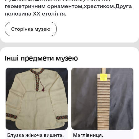
геометричним орнаментом,хрестиком.Друга
половина ХХ століття.
Сторінка музею
Інші предмети музею
Блузка жіноча вишита.
Маглівниця.