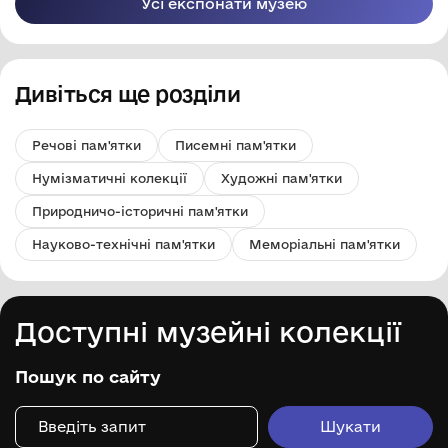
Усі експонати музею
Дивіться ще розділи
Речові пам'ятки
Писемні пам'ятки
Нумізматичні колекції
Художні пам'ятки
Природничо-історичні пам'ятки
Науково-технічні пам'ятки
Меморіальні пам'ятки
Доступні музейні колекції
Пошук по сайту