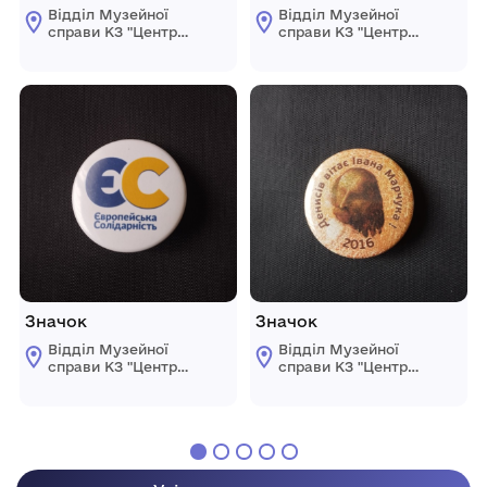
Відділ Музейної
Відділ Музейної
справи КЗ "Центр
справи КЗ "Центр
культури і дозвілля"
культури і дозвілля"
Козівської селищної
Козівської селищної
ради
ради
Значок
Значок
Відділ Музейної
Відділ Музейної
справи КЗ "Центр
справи КЗ "Центр
культури і дозвілля"
культури і дозвілля"
Козівської селищної
Козівської селищної
ради
ради