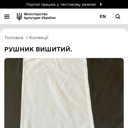
Портал працює у тестовому режимі
EN
Головна
Колекції
РУШНИК ВИШИТИЙ.