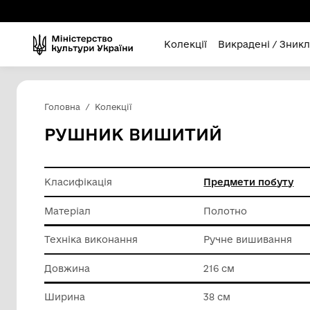
Колекції
Викра
Головна
Колекції
РУШНИК ВИШИТИЙ
Класифікація
Предмет
Матеріал
Полотно
Техніка виконання
Ручне в