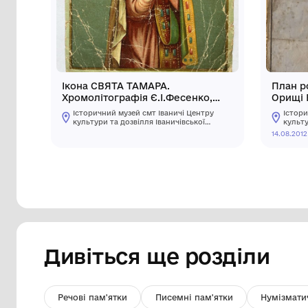
Інші предмети му