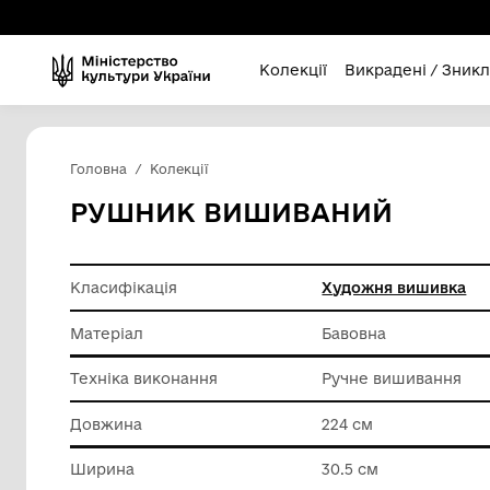
Колекції
Викра
Головна
Колекції
РУШНИК ВИШИВАНИ
Класифікація
Художня
Матеріал
Бавовна
Техніка виконання
Ручне в