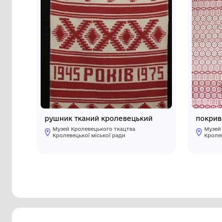
Інші предмети му