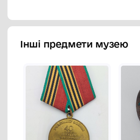
Інші предмети му