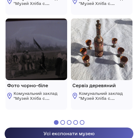
"Музей Хліба с.
"Музей Хліба с.
Білопілля"
Білопілля"
Фото чорно-біле
Сервіз деревяний
Комунальний заклад
Комунальний заклад
"Музей Хліба с.
"Музей Хліба с.
Білопілля"
Білопілля"
Усі експонати музею