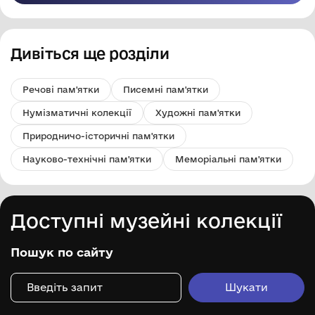
Дивіться ще розділи
Речові пам'ятки
Писемні пам'ятки
Нумізматичні колекції
Художні пам'ятки
Природничо-історичні пам'ятки
Науково-технічні пам'ятки
Меморіальні пам'ятки
Доступні музейні колекції
Пошук по сайту