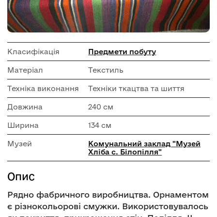
Класифікація
Предмети побуту
Матеріал
Текстиль
Техніка виконання
Техніки ткацтва та шиття
Довжина
240 см
Ширина
134 см
Музей
Комунальний заклад "Музей
Хліба с. Білопілля"
Опис
Рядно фабричного виробництва. Орнаментом
є різнокольорові смужки. Використовувалось