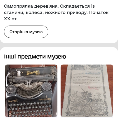
Самопрялка дерев'яна. Складається із
станини, колеса, ножного приводу. Початок
XX ст.
Сторінка музею
Інші предмети музею