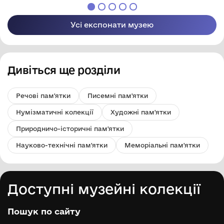
Усі експонати музею
Дивіться ще розділи
Речові пам'ятки
Писемні пам'ятки
Нумізматичні колекції
Художні пам'ятки
Природничо-історичні пам'ятки
Науково-технічні пам'ятки
Меморіальні пам'ятки
Доступні музейні колекції
Пошук по сайту