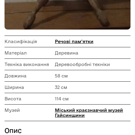
Класифікація
Речові пам'ятки
Матеріал
Деревина
Техніка виконання
Деревообробні техніки
Довжина
58 см
Ширина
32 см
Висота
114 см
Музей
Міський краєзнавчий музей
Гайсинщини
Опис