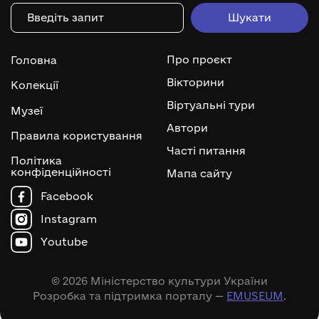
Про проєкт
Головна
Вікторини
Колекції
Віртуальні тури
Музеї
Автори
Правила користування
Часті питання
Політика
конфіденційності
Мапа сайту
Facebook
Instagram
Youtube
© 2026 Міністерство культури України
Розробка та підтримка порталу —
EMUSEUM
.