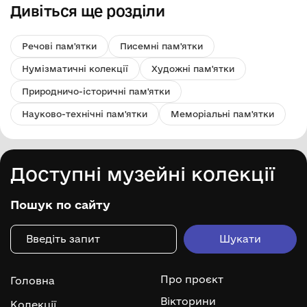
Дивіться ще розділи
Речові пам'ятки
Писемні пам'ятки
Нумізматичні колекції
Художні пам'ятки
Природничо-історичні пам'ятки
Науково-технічні пам'ятки
Меморіальні пам'ятки
Доступні музейні колекції
Пошук по сайту
Про проєкт
Головна
Вікторини
Колекції