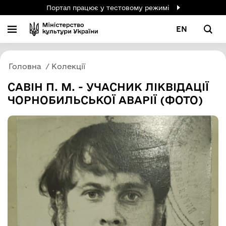
Портал працює у тестовому режимі
EN
Головна
Колекції
САВІН П. М. - УЧАСНИК ЛІКВІДАЦІЇ
ЧОРНОБИЛЬСЬКОЇ АВАРІЇ (ФОТО)