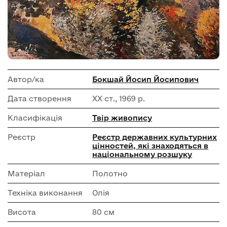
Автор/ка
Бокшай Йосип Йосипович
Дата створення
ХХ ст., 1969 р.
Класифікація
Твір живопису
Реєстр
Реєстр державних культурних
цінностей, які знаходяться в
національному розшуку
Матеріал
Полотно
Техніка виконання
Олія
Висота
80 см