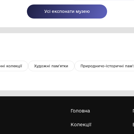
"Чоловік з заплічним мішком"
"С
В
Комунальна установа "Одеський
со
музей західного і східного мистецтва"
ХХ ст.
17
Усі експонати м