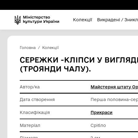
Колекції
Викра
Головна
Колекції
СЕРЕЖКИ -КЛІПСИ У В
(ТРОЯНДИ ЧАЛУ).
Автор/ка
Майстер
Дата створення
Перша п