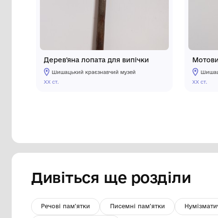
Інші предмети му