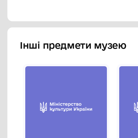
Інші предмети му