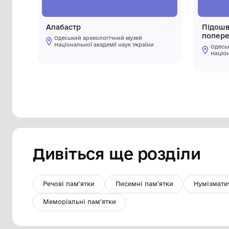
Алабастр
Одеський археологічний музей
Національної академії наук України