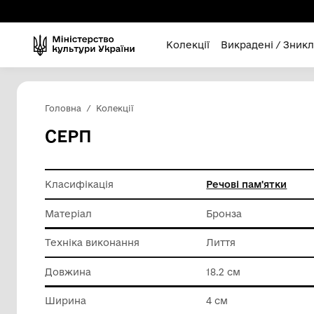
Колекції
Викра
Головна
Колекції
СЕРП
Класифікація
Речові п
Матеріал
Бронза
Техніка виконання
Лиття