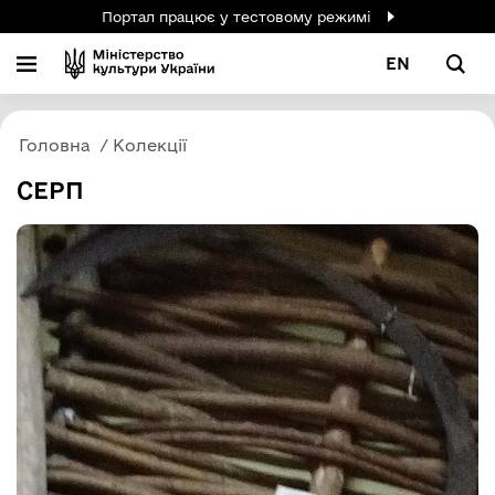
Портал працює у тестовому режимі
EN
Головна
Колекції
СЕРП