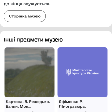
до кінця звужується.
Сторінка музею
Інші предмети музею
Картина. В. Решедько.
Єфіменко Р.
Валки. Моя
ЛІногравюра.
Батьківщина. 2005 рік