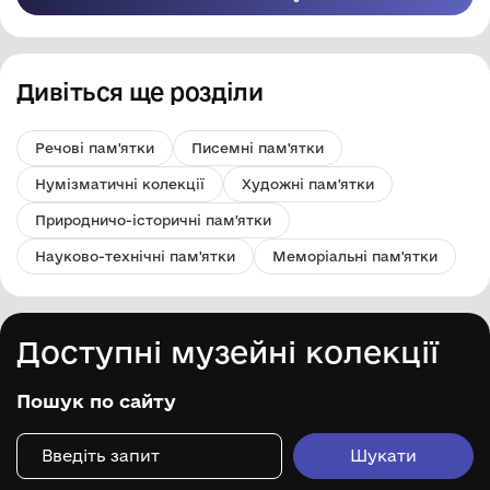
Дивіться ще розділи
Речові пам'ятки
Писемні пам'ятки
Нумізматичні колекції
Художні пам'ятки
Природничо-історичні пам'ятки
Науково-технічні пам'ятки
Меморіальні пам'ятки
Доступні музейні колекції
Пошук по сайту