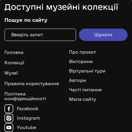
Доступні музейні колекції
Пошук по сайту
Про проєкт
Головна
Вікторини
Колекції
Віртуальні тури
Музеї
Автори
Правила користування
Часті питання
Політика
конфіденційності
Мапа сайту
Facebook
Instagram
Youtube