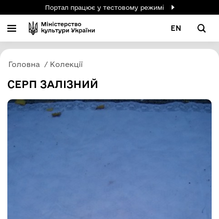
Портал працює у тестовому режимі
EN
Головна
Колекції
СЕРП ЗАЛІЗНИЙ