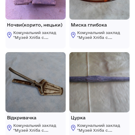
Ночви(корито, нецьки)
Миска глибока
Комунальний заклад
Комунальний заклад
"Музей Хліба с.
"Музей Хліба с.
Білопілля"
Білопілля"
Відкривачка
Цурка
Комунальний заклад
Комунальний заклад
"Музей Хліба с.
"Музей Хліба с.