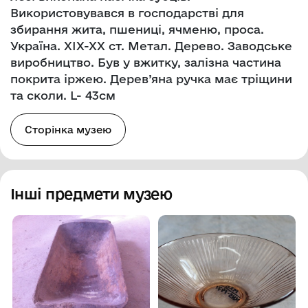
Використовувався в господарстві для
збирання жита, пшениці, ячменю, проса.
Україна. ХІХ-ХХ ст. Метал. Дерево. Заводське
виробництво. Був у вжитку, залізна частина
покрита іржею. Дерев’яна ручка має тріщини
та сколи. L- 43см
Сторінка музею
Інші предмети музею