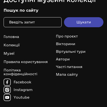
Пошук по сайту
Про проєкт
Головна
Вікторини
Колекції
Віртуальні тури
Музеї
Автори
Правила користування
Часті питання
Політика
конфіденційності
Мапа сайту
Facebook
Instagram
Youtube