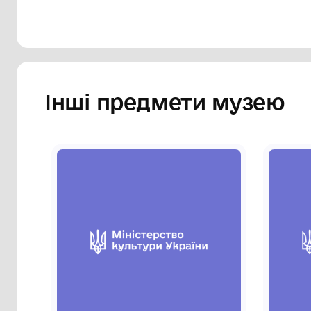
Інші предмети му