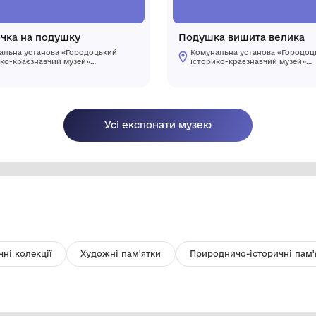
Наволочка на подушку
П
Комунальна установа «Городоцький
історико-краєзнавчий музей»