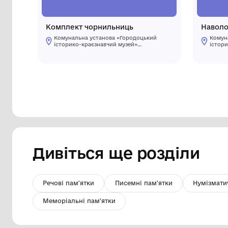
Комплект чорнильниць
Комунальна установа «Городоцький
історико-краєзнавчий музей»