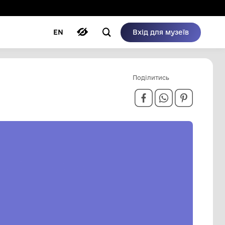
ому режимі
ри
Автори
Блог
EN