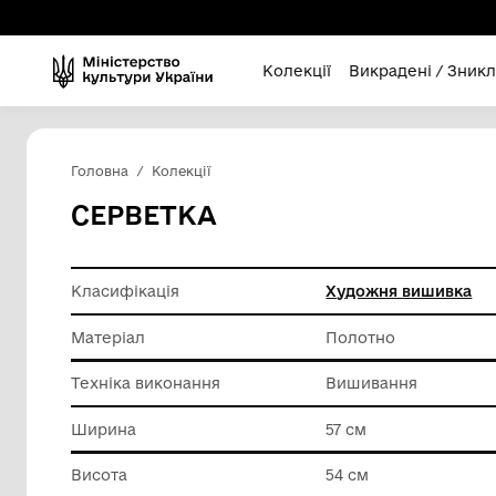
Колекції
Викра
Головна
Колекції
СЕРВЕТКА
Класифікація
Художня
Матеріал
Полотно
Техніка виконання
Вишива