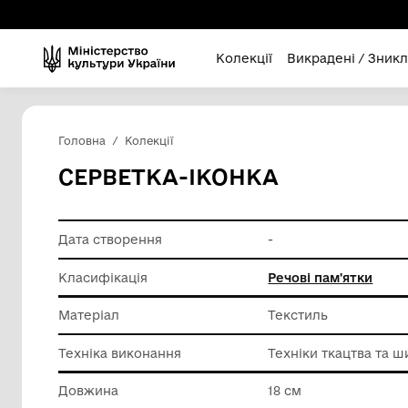
Колекції
Викра
Головна
Колекції
СЕРВЕТКА-ІКОНКА
Дата створення
-
Класифікація
Речові п
Матеріал
Текстил