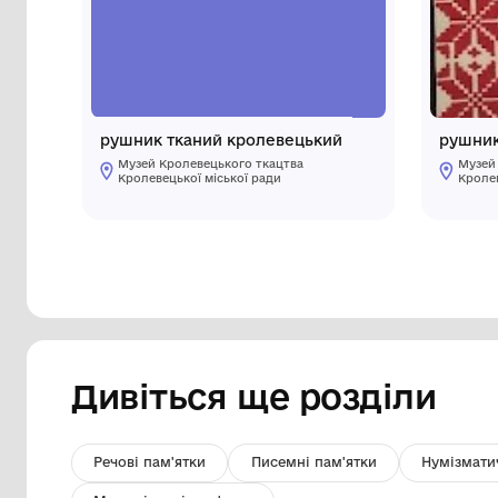
Інші предмети му