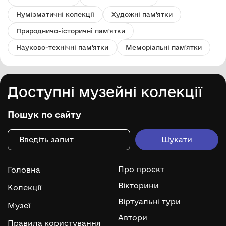
Нумізматичні колекції
Художні пам'ятки
Природничо-історичні пам'ятки
Науково-технічні пам'ятки
Меморіальні пам'ятки
Доступні музейні колекції
Пошук по сайту
Про проєкт
Головна
Вікторини
Колекції
Віртуальні тури
Музеї
Автори
Правила користування