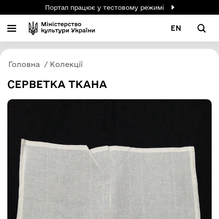
Портал працює у тестовому режимі
EN
Головна
Колекції
СЕРВЕТКА ТКАНА