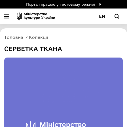
Портал працює у тестовому режимі
EN
Головна
Колекції
СЕРВЕТКА ТКАНА