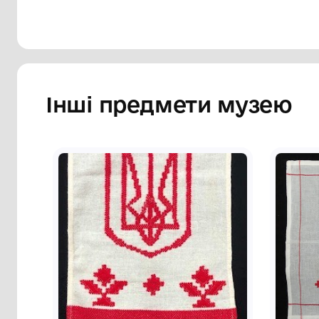
Інші предмети му