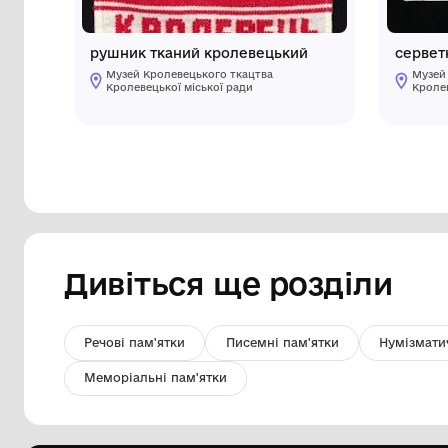
рушник тканий кролевецький
Музей Кролевецького ткацтва
Кролевецької міської ради