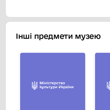
Інші предмети му