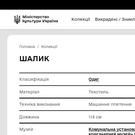
Колекції
Викра
Головна
Колекції
ШАЛИК
Класифікація
Одяг
Матеріал
Текстил
Техніка виконання
Машинне