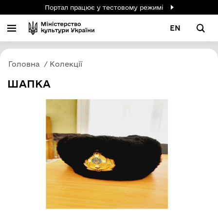
Портал працює у тестовому режимі
EN
Головна
Колекції
ШАПКА