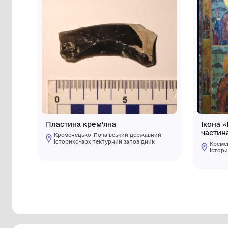
Інші предмети му