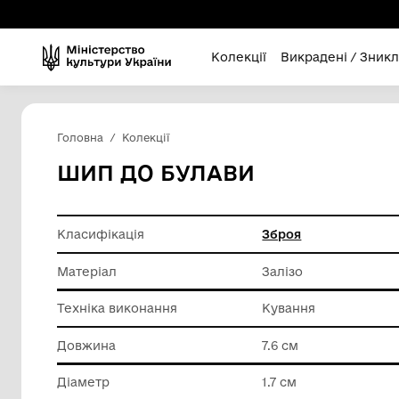
Колекції
Викра
Головна
Колекції
ШИП ДО БУЛАВИ
Класифікація
Зброя
Матеріал
Залізо
Техніка виконання
Кування