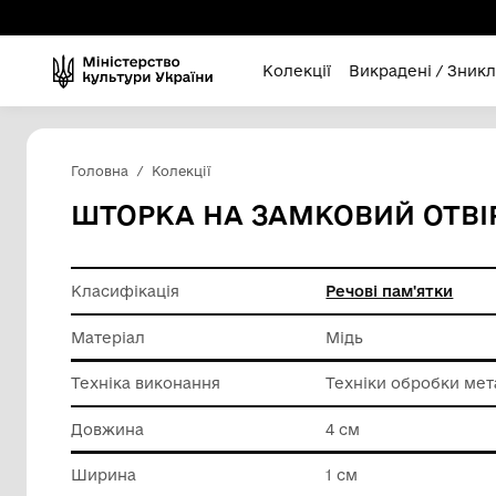
Колекції
Викра
Головна
Колекції
ШТОРКА НА ЗАМКОВИЙ 
Класифікація
Речові п
Матеріал
Мідь
Техніка виконання
Техніки