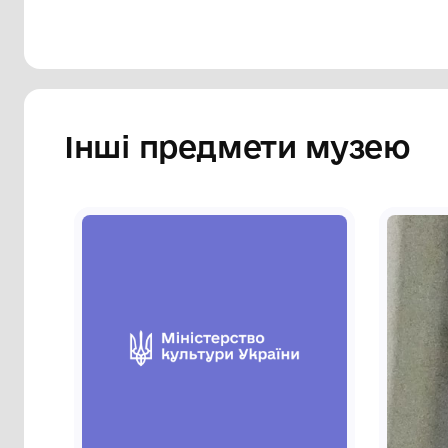
Інші предмети му