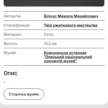
Автор/ка
Білоус Микола Михайлович
Класифікація
Твір ужиткового мистецтва
Матеріал
Скло
Висота
10.2 см
Музей
Комунальна установа
"Одеський національний
художній музей"
Опис
-
Сторінка музею