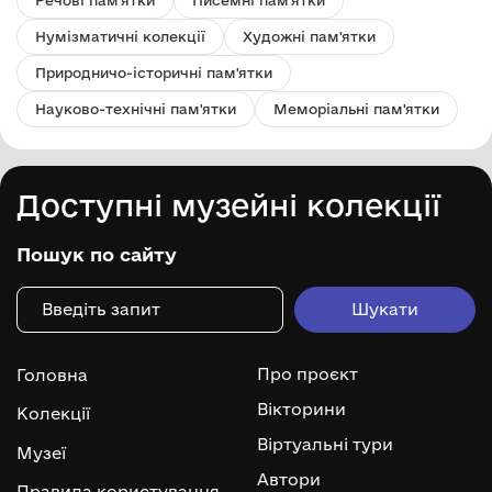
Нумізматичні колекції
Художні пам'ятки
Природничо-історичні пам'ятки
Науково-технічні пам'ятки
Меморіальні пам'ятки
Доступні музейні колекції
Пошук по сайту
Про проєкт
Головна
Вікторини
Колекції
Віртуальні тури
Музеї
Автори
Правила користування