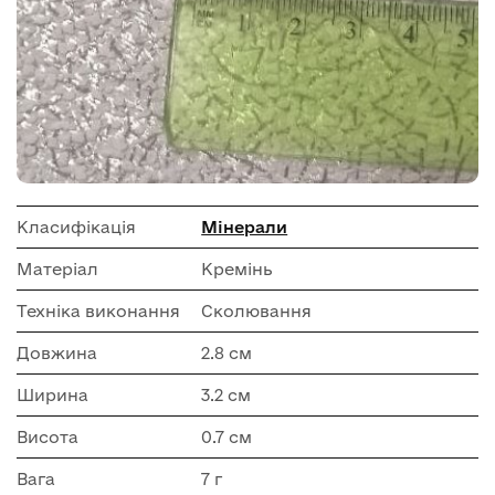
Класифікація
Мінерали
Матеріал
Кремінь
Техніка виконання
Сколювання
Довжина
2.8 см
Ширина
3.2 см
Висота
0.7 см
Вага
7 г