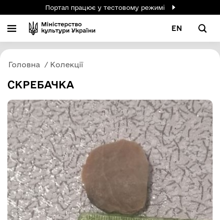
Портал працює у тестовому режимі
EN
Головна
Колекції
СКРЕБАЧКА