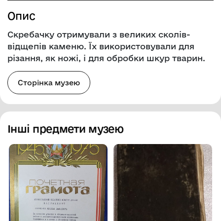
Опис
Скребачку отримували з великих сколів-
відщепів каменю. Їх використовували для
різання, як ножі, і для обробки шкур тварин.
Сторінка музею
Інші предмети музею