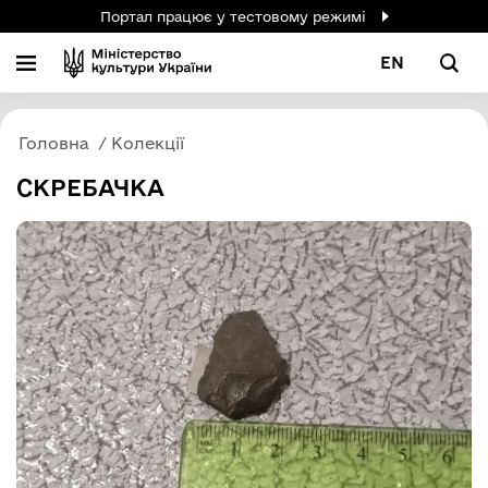
Портал працює у тестовому режимі
EN
Головна
Колекції
СКРЕБАЧКА