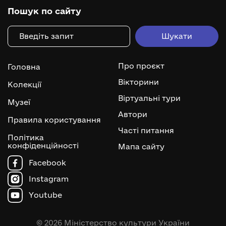
Пошук по сайту
Про проєкт
Головна
Вікторини
Колекції
Віртуальні тури
Музеї
Автори
Правила користування
Часті питання
Політика
конфіденційності
Мапа сайту
Facebook
Instagram
Youtube
© 2026 Міністерство культури України