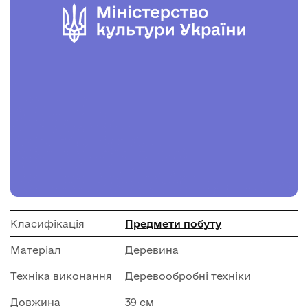
Класифікація
Предмети побуту
Матеріал
Деревина
Техніка виконання
Деревообробні техніки
Довжина
39 см