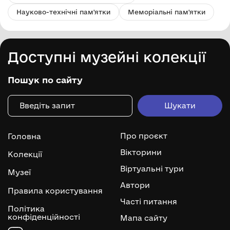
Науково-технічні пам'ятки
Меморіальні пам'ятки
Доступні музейні колекції
Пошук по сайту
Про проєкт
Головна
Вікторини
Колекції
Віртуальні тури
Музеї
Автори
Правила користування
Часті питання
Політика
конфіденційності
Мапа сайту