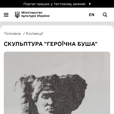
Портал працює у тестовому режимі
EN
Головна
Колекції
СКУЛЬПТУРА "ГЕРОЇЧНА БУША"