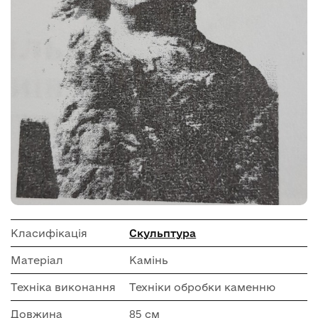
Класифікація
Скульптура
Матеріал
Камінь
Техніка виконання
Техніки обробки каменню
Довжина
85 см