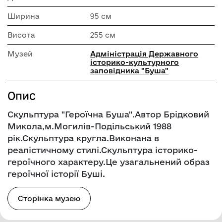
Ширина
95 см
Висота
255 см
Музей
Адміністрація Державного
історико-культурного
заповідника "Буша"
Опис
Скульптура "Героїчна Буша".Автор Брідковий
Микола,м.Могилів-Подільський 1988
рік.Скульптура кругла.Виконана в
реалістичному стилі.Скульптура історико-
героїчного характеру.Це узагальнений образ
героїчної історії Буші.
Сторінка музею