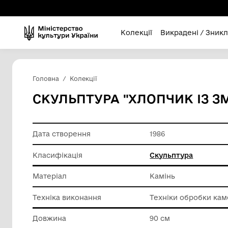
Колекції
Викра
Головна
Колекції
СКУЛЬПТУРА "ХЛОПЧИ
Дата створення
1986
Класифікація
Скульпт
Матеріал
Камінь