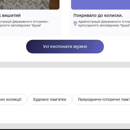
Рушник вишитий
П
Адміністрація Державного історико-
культурного заповідника "Буша"