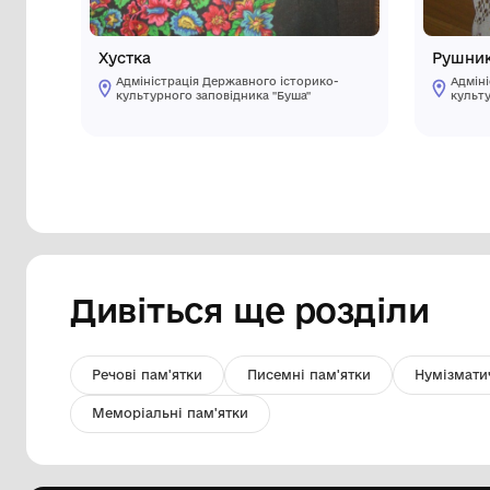
Хустка
Адміністрація Державного історико-
культурного заповідника "Буша"