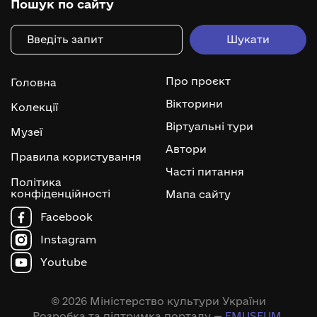
Пошук по сайту
Про проєкт
Головна
Вікторини
Колекції
Віртуальні тури
Музеї
Автори
Правила користування
Часті питання
Політика
конфіденційності
Мапа сайту
Facebook
Instagram
Youtube
© 2026 Міністерство культури України
Розробка та підтримка порталу —
EMUSEUM
.