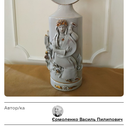
Автор/ка
Єрмоленко Василь Пилипович