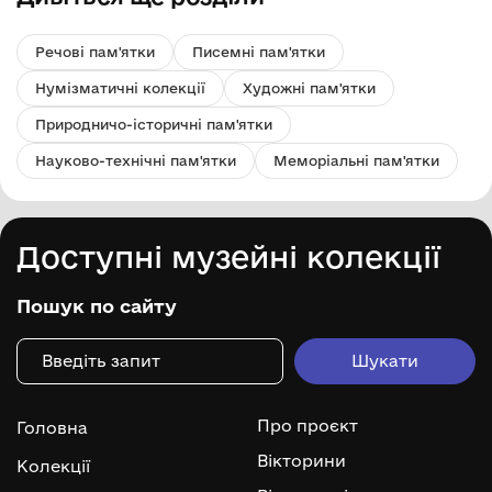
Речові пам'ятки
Писемні пам'ятки
Нумізматичні колекції
Художні пам'ятки
Природничо-історичні пам'ятки
Науково-технічні пам'ятки
Меморіальні пам'ятки
Доступні музейні колекції
Пошук по сайту
Про проєкт
Головна
Вікторини
Колекції