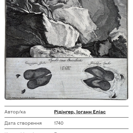
Автор/ка
Рідінгер, Іоганн Еліас
Дата створення
1740