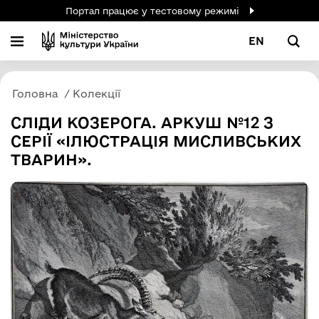
Портал працює у тестовому режимі
EN
Головна
Колекції
СЛІДИ КОЗЕРОГА. АРКУШ №12 З
СЕРІЇ «ІЛЮСТРАЦІЯ МИСЛИВСЬКИХ
ТВАРИН».