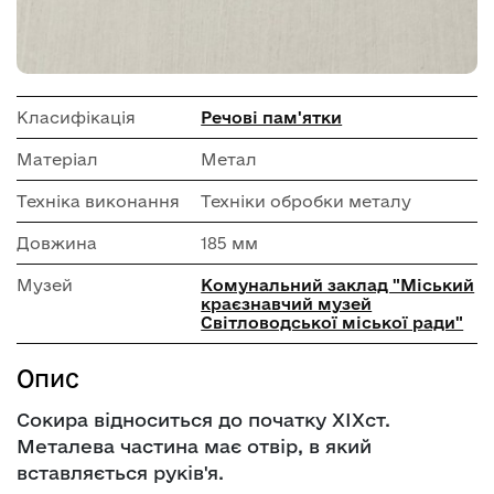
Класифікація
Речові пам'ятки
Матеріал
Метал
Техніка виконання
Техніки обробки металу
Довжина
185 мм
Музей
Комунальний заклад "Міський
краєзнавчий музей
Світловодської міської ради"
Опис
Сокира відноситься до початку XIXст.
Металева частина має отвір, в який
вставляється руків'я.