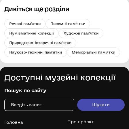
Дивіться ще розділи
Речові пам'ятки
Писемні пам'ятки
Нумізматичні колекції
Художні пам'ятки
Природничо-історичні пам'ятки
Науково-технічні пам'ятки
Меморіальні пам'ятки
Доступні музейні колекції
Пошук по сайту
Про проєкт
Головна