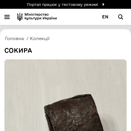
Портал працює у тестовому режимі
EN
Головна
Колекції
СОКИРА