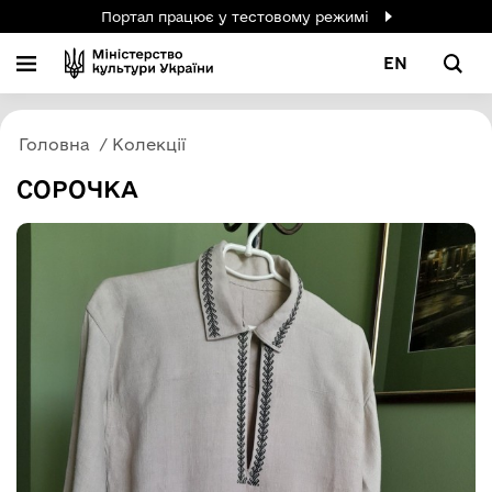
Портал працює у тестовому режимі
EN
Головна
Колекції
СОРОЧКА