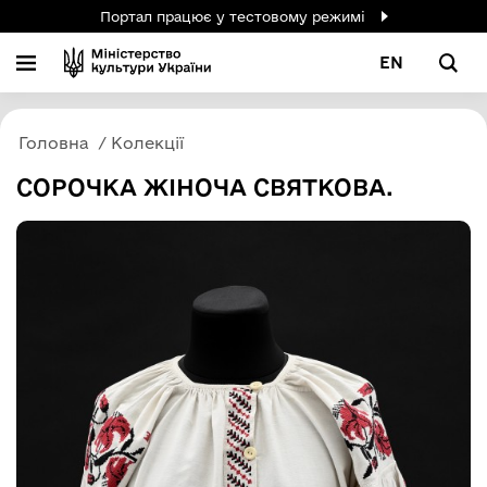
Портал працює у тестовому режимі
EN
Головна
Колекції
СОРОЧКА ЖІНОЧА СВЯТКОВА.