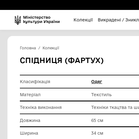
Колекції
Викра
Головна
Колекції
СПІДНИЦЯ (ФАРТУХ)
Класифікація
Одяг
Матеріал
Текстил
Техніка виконання
Техніки 