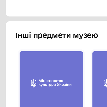
Інші предмети му