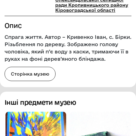
ради Кропивницького району
Кіровоградської області
Опис
Спрага життя. Автор – Кривенко Іван, с. Бірки.
Різьблення по дереву. Зображено голову
чоловіка, який п’є воду з каски, тримаючи її в
руках на фоні дерев’яного бліндажа.
Сторінка музею
Інші предмети музею