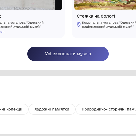
Рушник
Ст
Комунальна установа "Одеський
національний художній музей"