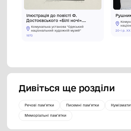
Ілюстрація до повісті Ф.
Достоєвського «Білі ночі».
Шмуцтитул