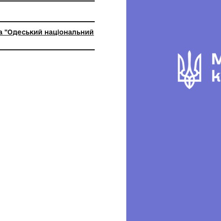
ьна установа "Одеський національний
й музей"