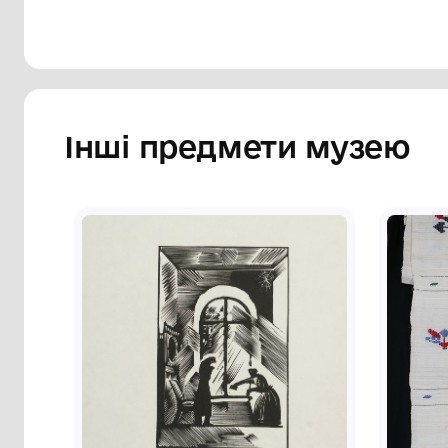
Інші предмети му