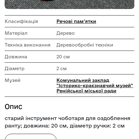
Класифікація
Речові пам'ятки
Матеріал
Дерево
Техніка виконання
Деревообробні техніки
Довжина
20 см
Діаметр
2 см
Музей
Комунальний заклад
"Історико-краєзнавчий музей"
Ренійської міської ради
Опис
старий інструмент чоботаря для оздоблення
ранту; довжина: 20 см, діаметр ручки: 2 см