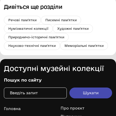
Дивіться ще розділи
Речові пам'ятки
Писемні пам'ятки
Нумізматичні колекції
Художні пам'ятки
Природничо-історичні пам'ятки
Науково-технічні пам'ятки
Меморіальні пам'ятки
Доступні музейні колекції
Пошук по сайту
Про проєкт
Головна