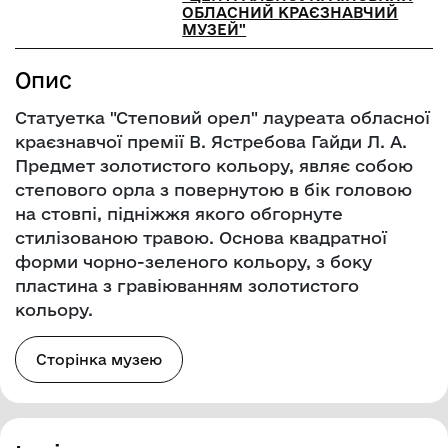
ОБЛАСНИЙ КРАЄЗНАВЧИЙ
МУЗЕЙ"
Опис
Статуетка "Степовий орел" лауреата обласної
краєзнавчої премії В. Ястребова Гайди Л. А.
Предмет золотистого кольору, являє собою
степового орла з повернутою в бік головою
на стовпі, підніжжя якого обгорнуте
стилізованою травою. Основа квадратної
форми чорно-зеленого кольору, з боку
пластина з гравіюванням золотистого
кольору.
Сторінка музею