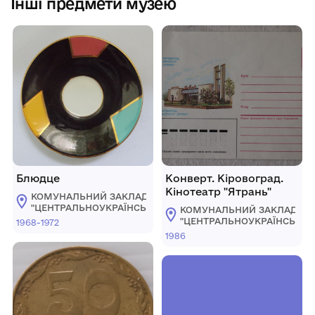
Інші предмети музею
Блюдце
Конверт. Кіровоград.
Кінотеатр "Ятрань"
КОМУНАЛЬНИЙ ЗАКЛАД
"ЦЕНТРАЛЬНОУКРАЇНСЬКИЙ
КОМУНАЛЬНИЙ ЗАКЛАД
ОБЛАСНИЙ КРАЄЗНАВЧИЙ
"ЦЕНТРАЛЬНОУКРАЇНСЬКИ
1968-1972
МУЗЕЙ"
ОБЛАСНИЙ КРАЄЗНАВЧИЙ
1986
МУЗЕЙ"