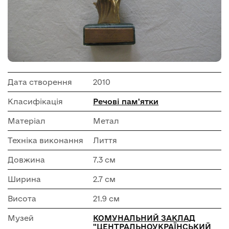
Дата створення
2010
Класифікація
Речові пам'ятки
Матеріал
Метал
Техніка виконання
Лиття
Довжина
7.3 см
Ширина
2.7 см
Висота
21.9 см
Музей
КОМУНАЛЬНИЙ ЗАКЛАД
"ЦЕНТРАЛЬНОУКРАЇНСЬКИЙ