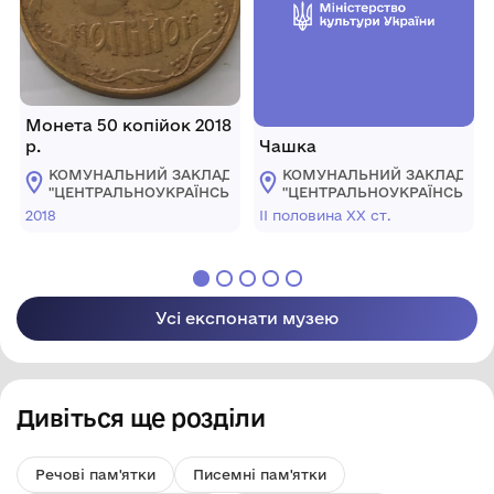
Монета 50 копійок 2018
р.
Чашка
КОМУНАЛЬНИЙ ЗАКЛАД
КОМУНАЛЬНИЙ ЗАКЛАД
"ЦЕНТРАЛЬНОУКРАЇНСЬКИЙ
"ЦЕНТРАЛЬНОУКРАЇНСЬКИ
ОБЛАСНИЙ КРАЄЗНАВЧИЙ
ОБЛАСНИЙ КРАЄЗНАВЧИЙ
2018
ІІ половина ХХ ст.
МУЗЕЙ"
МУЗЕЙ"
Усі експонати музею
Дивіться ще розділи
Речові пам'ятки
Писемні пам'ятки