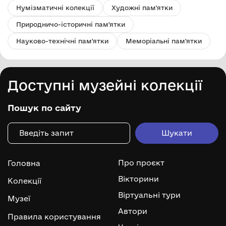
Нумізматичні колекції
Художні пам'ятки
Природничо-історичні пам'ятки
Науково-технічні пам'ятки
Меморіальні пам'ятки
Доступні музейні колекції
Пошук по сайту
Про проєкт
Головна
Вікторини
Колекції
Віртуальні тури
Музеї
Автори
Правила користування